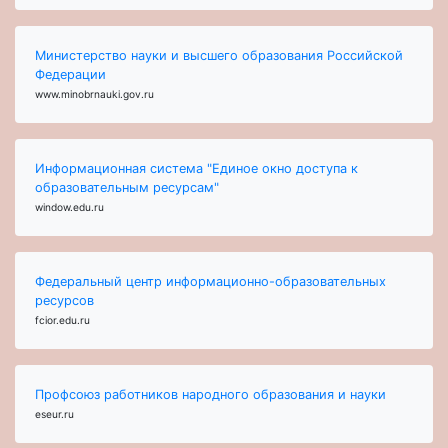
Министерство науки и высшего образования Российской
Федерации
www.minobrnauki.gov.ru
Информационная система "Единое окно доступа к
образовательным ресурсам"
window.edu.ru
Федеральный центр информационно-образовательных
ресурсов
fcior.edu.ru
Профсоюз работников народного образования и науки
eseur.ru