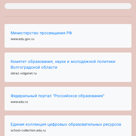
Министерство просвещения РФ
www.edu.gov.ru
Комитет образования, науки и молодежной политики
Волгоградской области
obraz.volganet.ru
Федеральный портал "Российское образование"
www.edu.ru
Единая коллекция цифровых образовательных ресурсов
school-collection.edu.ru