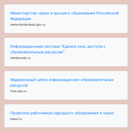
Министерство науки и высшего образования Российской
Федерации
www.minobrnauki.gov.ru
Информационная система "Единое окно доступа к
образовательным ресурсам"
window.edu.ru
Федеральный центр информационно-образовательных
ресурсов
fcior.edu.ru
Профсоюз работников народного образования и науки
eseur.ru