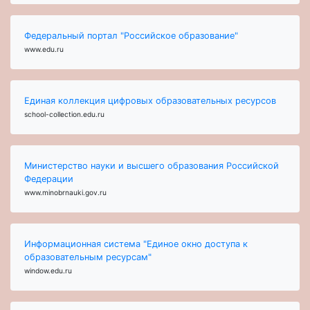
Федеральный портал "Российское образование"
www.edu.ru
Единая коллекция цифровых образовательных ресурсов
school-collection.edu.ru
Министерство науки и высшего образования Российской
Федерации
www.minobrnauki.gov.ru
Информационная система "Единое окно доступа к
образовательным ресурсам"
window.edu.ru